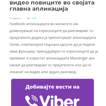
видео повиците во својата
главна апликација
5 години
1152
Facebook апликацијата во минатото им
дозволуваше на корисниците да разговараат со
пријателите додека ја прелистуваат апликацијата.
Сепак, компанијата подоцна одлучи да ја подели
оваа функција, принудувајќи ги корисниците да ја
преземат и користат апликацијата Messenger ако
сакаат да разговараат со пријателите или да ги
поканат на видео или аудио разговор.