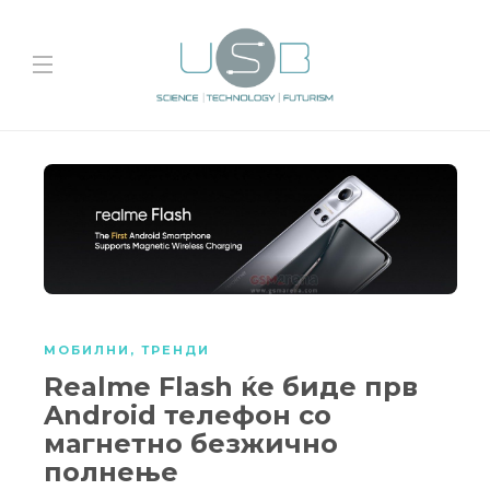
МОБИЛНИ
,
ТРЕНДИ
Realme Flash ќе биде прв
Android телефон со
магнетно безжично
полнење