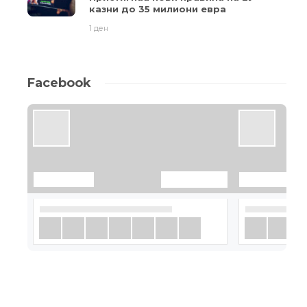
казни до 35 милиони евра
1 ден
Facebook