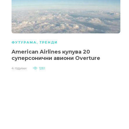
ФУТУРАМА
,
ТРЕНДИ
American Airlines купува 20
суперсонични авиони Overture
4 години
1261