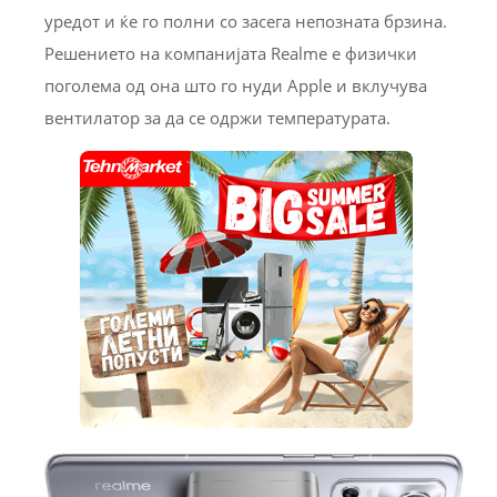
уредот и ќе го полни со засега непозната брзина.
Решението на компанијата Realme е физички
поголема од она што го нуди Apple и вклучува
вентилатор за да се одржи температурата.