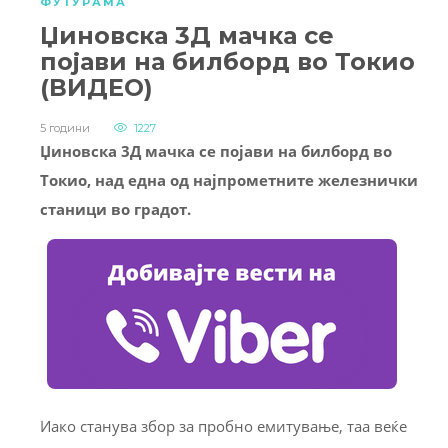
ФУТУРАМА
Џиновска 3Д мачка се
појави на билборд во Токио
(ВИДЕО)
5 години
1227
Џиновска 3Д мачка се појави на билборд во
Токио, над една од најпрометните железнички
станици во градот.
Иако станува збор за пробно емитување, таа веќе