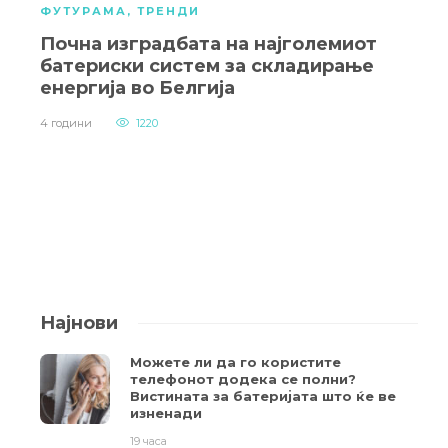
ФУТУРАМА
,
ТРЕНДИ
Почна изградбата на најголемиот
батериски систем за складирање
енергија во Белгија
4 години
1220
Најнови
Можете ли да го користите
телефонот додека се полни?
Вистината за батеријата што ќе ве
изненади
19 часа