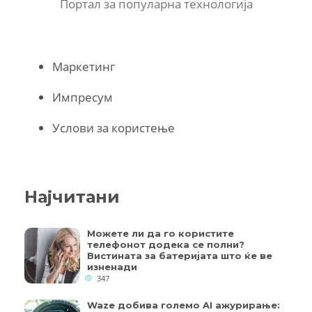
Портал за популарна технологија
Маркетинг
Импресум
Услови за користење
Најчитани
Можете ли да го користите
телефонот додека се полни?
Вистината за батеријата што ќе ве
изненади
347
Waze добива големо AI ажурирање: