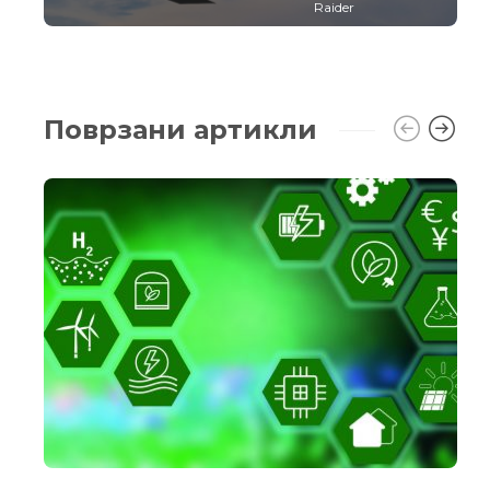
Raider
Поврзани артикли