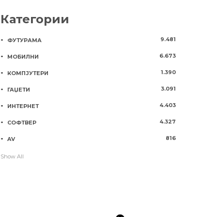
Категории
9.481
ФУТУРАМА
6.673
МОБИЛНИ
1.390
КОМПЈУТЕРИ
3.091
ГАЏЕТИ
4.403
ИНТЕРНЕТ
4.327
СОФТВЕР
816
AV
Show All