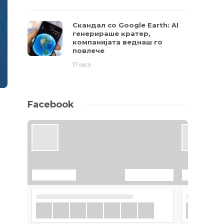
Скандал со Google Earth: AI
генерираше кратер,
компанијата веднаш го
повлече
17 часа
Facebook