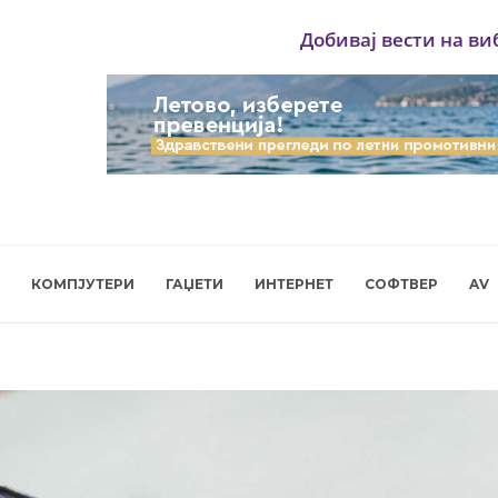
Добивај вести на ви
КОМПЈУТЕРИ
ГАЏЕТИ
ИНТЕРНЕТ
СОФТВЕР
AV