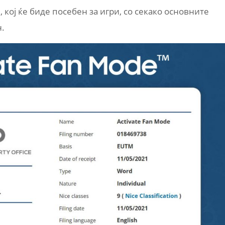
, кој ќе биде посебен за игри, со секако основните
н.