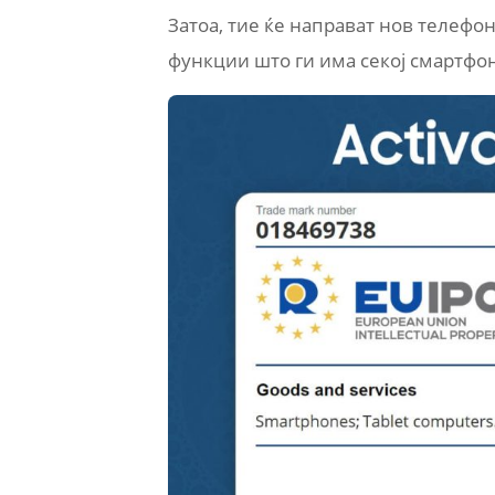
Затоа, тие ќе направат нов телефон
функции што ги има секој смартфо