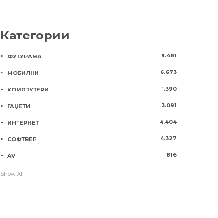
Категории
9.481
ФУТУРАМА
6.673
МОБИЛНИ
1.390
КОМПЈУТЕРИ
3.091
ГАЏЕТИ
4.404
ИНТЕРНЕТ
4.327
СОФТВЕР
816
AV
Show All