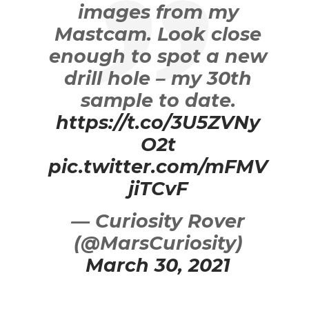
images from my
Mastcam. Look close
enough to spot a new
drill hole – my 30th
sample to date.
https://t.co/3U5ZVNy
O2t
pic.twitter.com/mFMV
jiTCvF
— Curiosity Rover
(@MarsCuriosity)
March 30, 2021