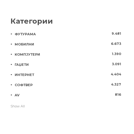
Категории
9.481
ФУТУРАМА
6.673
МОБИЛНИ
1.390
КОМПЈУТЕРИ
3.091
ГАЏЕТИ
4.404
ИНТЕРНЕТ
4.327
СОФТВЕР
816
AV
Show All