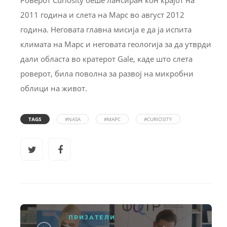
2011 година и слета на Марс во август 2012
година. Неговата главна мисија е да ја испита
климата на Марс и неговата геологија за да утврди
дали областа во кратерот Gale, каде што слета
роверот, била поволна за развој на микробни
облици на живот.
TAGS
#NASA
#МАРС
#CURIOSITY
ПРИЈАТЕЛИ