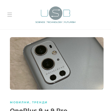
МОБИЛНИ
,
ТРЕНДИ
OnePlus 9 и 9 Pro