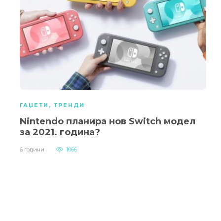
ГАЏЕТИ
,
ТРЕНДИ
Nintendo планира нов Switch модел
за 2021. година?
6 години
1066