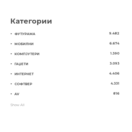
Категории
9.482
ФУТУРАМА
6.674
МОБИЛНИ
1.390
КОМПЈУТЕРИ
3.093
ГАЏЕТИ
4.406
ИНТЕРНЕТ
4.331
СОФТВЕР
816
AV
Show All