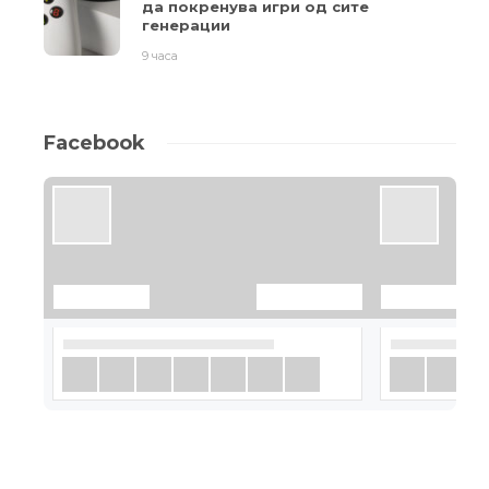
да покренува игри од сите
генерации
9 часа
Facebook