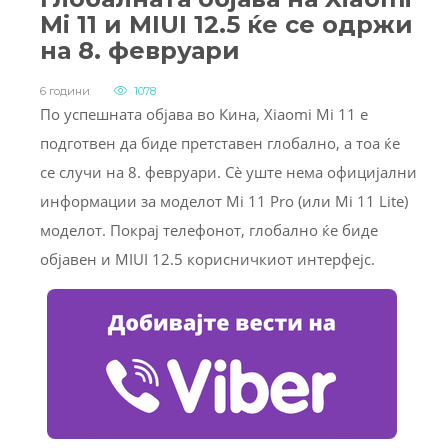
Mi 11 и MIUI 12.5 ќе се одржи
на 8. февруари
6 години
1078
По успешната објава во Кина, Xiaomi Mi 11 е
подготвен да биде претставен глобално, а тоа ќе
се случи на 8. февруари. Сè уште нема официјални
информации за моделот Mi 11 Pro (или Mi 11 Lite)
моделот. Покрај телефонот, глобално ќе биде
објавен и MIUI 12.5 корисничкиот интерфејс.