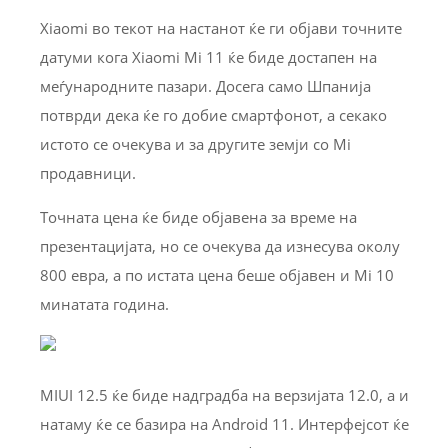
Xiaomi во текот на настанот ќе ги објави точните
датуми кога Xiaomi Mi 11 ќе биде достапен на
меѓународните пазари. Досега само Шпанија
потврди дека ќе го добие смартфонот, а секако
истото се очекува и за другите земји со Mi
продавници.
Точната цена ќе биде објавена за време на
презентацијата, но се очекува да изнесува околу
800 евра, а по истата цена беше објавен и Mi 10
минатата година.
MIUI 12.5 ќе биде надградба на верзијата 12.0, а и
натаму ќе се базира на Android 11. Интерфејсот ќе