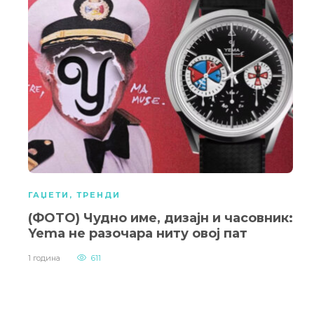
ГАЏЕТИ
,
ТРЕНДИ
(ФОТО) Чудно име, дизајн и часовник:
Yema не разочара ниту овој пат
1 година
611