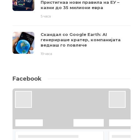
Пристигнаа нови правила на ЕУ –
казни до 35 милиони евра
5 часа
Скандал со Google Earth: AI
генерираше кратер, компанијата
веднаш го повлече
19 часа
Facebook