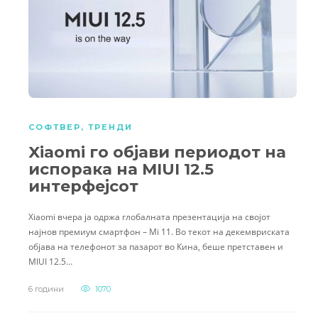
СОФТВЕР
,
ТРЕНДИ
Xiaomi го објави периодот на
испорака на MIUI 12.5
интерфејсот
Xiaomi вчера ја одржа глобалната презентација на својот
најнов премиум смартфон – Mi 11. Во текот на декемвриската
објава на телефонот за пазарот во Кина, беше претставен и
MIUI 12.5…
6 години
1070