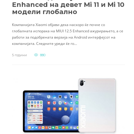
Enhanced на девет Mi 11 и Mi 10
модели глобално
Компанијата Xiaomi објави дека наскоро ќе почне со
глобалната испорака на MIUI 12.5 Enhanced ажурирањето, а се
работи за подобрената верзија на Android интерфејсот на
компанијата. Следните уреди ќе го…
5 години
880