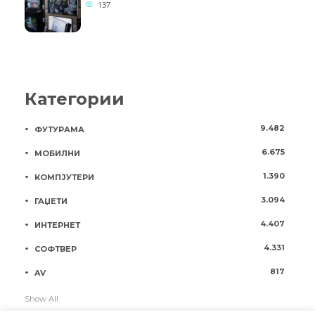
137
Категории
9.482
ФУТУРАМА
6.675
МОБИЛНИ
1.390
КОМПЈУТЕРИ
3.094
ГАЏЕТИ
4.407
ИНТЕРНЕТ
4.331
СОФТВЕР
817
AV
Show All