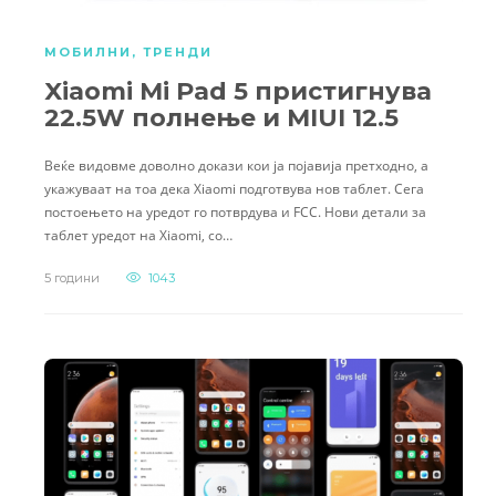
МОБИЛНИ
,
ТРЕНДИ
Xiaomi Mi Pad 5 пристигнува
22.5W полнење и MIUI 12.5
Веќе видовме доволно докази кои ја појавија претходно, а
укажуваат на тоа дека Xiaomi подготвува нов таблет. Сега
постоењето на уредот го потврдува и FCC. Нови детали за
таблет уредот на Xiaomi, со…
5 години
1043