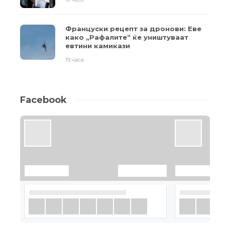
Француски рецепт за дронови: Еве
како „Рафалите“ ќе уништуваат
евтини камикази
19 часа
Facebook