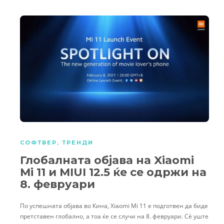
СОФТВЕР
,
ТРЕНДИ
Глобалната објава на Xiaomi
Mi 11 и MIUI 12.5 ќе се одржи на
8. февруари
По успешната објава во Кина, Xiaomi Mi 11 е подготвен да биде
претставен глобално, а тоа ќе се случи на 8. февруари. Сè уште