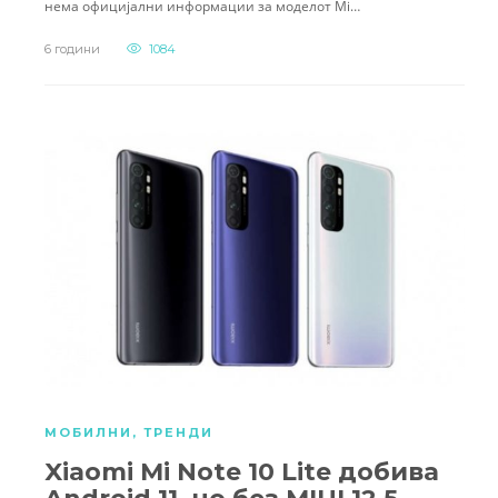
нема официјални информации за моделот Mi…
6 години
1084
МОБИЛНИ
,
ТРЕНДИ
Xiaomi Mi Note 10 Lite добива