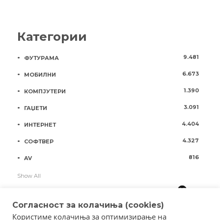
Категории
9.481
ФУТУРАМА
6.673
МОБИЛНИ
1.390
КОМПЈУТЕРИ
3.091
ГАЏЕТИ
4.404
ИНТЕРНЕТ
4.327
СОФТВЕР
816
AV
Show All
Согласност за колачиња (cookies)
Користиме колачиња за оптимизирање на