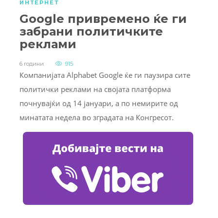
ИНТЕРНЕТ
Google привремено ќе ги
забрани политичките
реклами
6 години
915
Компанијата Alphabet Google ќе ги паузира сите
политички реклами на својата платформа
почнувајќи од 14 јануари, а по немирите од
минатата недела во зградата на Конгресот.