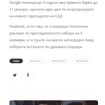
Google планира да го одржи ова правило барем до
21 јануари, односно еден ден по инаугурацијата
на новиот претседател на САД.
Facebook, исто така, ги стопираше политички
реклами по претседателските избори на 3
ноември, а ги пушти на кратко непосредно пред
изборите за Сенатот во државата Џорџија.
TAGS
#GOOGLE
#FACEBOOK
#ALPHABET