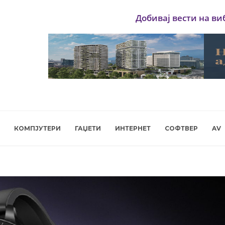
Добивај вести на ви
КОМПЈУТЕРИ
ГАЏЕТИ
ИНТЕРНЕТ
СОФТВЕР
AV