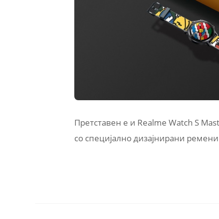
Претставен е и Realme Watch S Maste
со специјално дизајнирани ремени