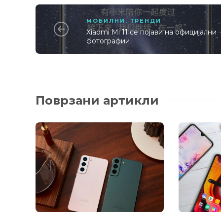
МОБИЛНИ
,
ТРЕНДИ
Xiaomi Mi 11 се појави на официјални
фотографии
Поврзани артикли