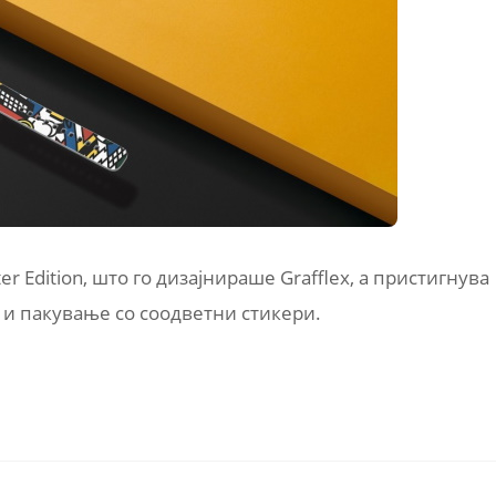
r Edition, што го дизајнираше Grafflex, а пристигнува
 и пакување со соодветни стикери.