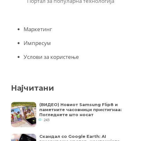
Портал за популарна технологија
Маркетинг
Импресум
Услови за користење
Најчитани
(ВИДЕО) Новиот Samsung Flip8 и
паметните часовници пристигнаа:
Погледнете што носат
243
Скандал со Google Earth: AI