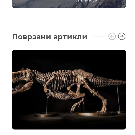
сантиметри
Поврзани артикли