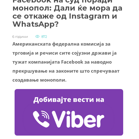
монопол: Дали ќе мора да
се откаже од Instagram и
WhatsApp?
6 години
872
Американската федерална комисија за
трговија и речиси сите сојузни држави ја
тужат компанијата Facebook за наводно
прекршување на законите што спречуваат
создавање монополи.