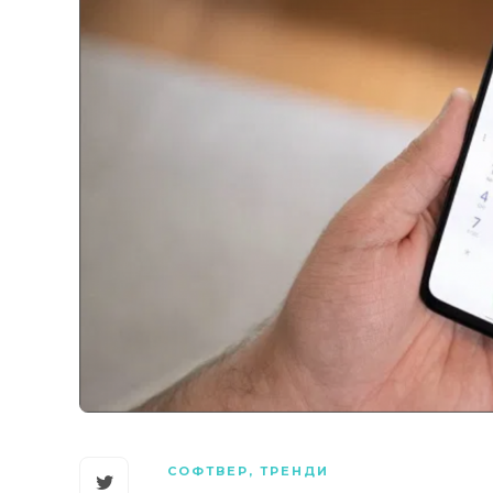
СОФТВЕР
,
ТРЕНДИ