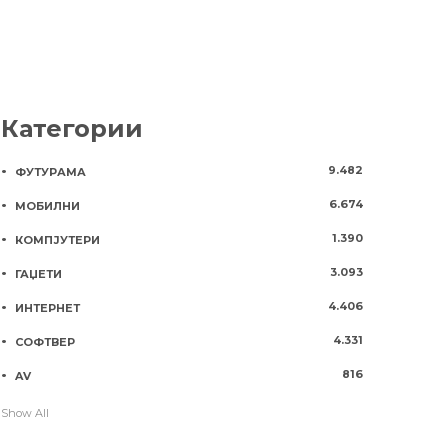
Категории
9.482
ФУТУРАМА
6.674
МОБИЛНИ
1.390
КОМПЈУТЕРИ
3.093
ГАЏЕТИ
4.406
ИНТЕРНЕТ
4.331
СОФТВЕР
816
AV
Show All