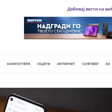
Добивај вести на ви
КОМПЈУТЕРИ
ГАЏЕТИ
ИНТЕРНЕТ
СОФТВЕР
AV