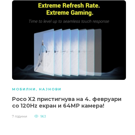
МОБИЛНИ
,
НАЈНОВИ
Poco X2 пристигнува на 4. февруари
со 120Hz екран и 64MP камера!
7 години
963