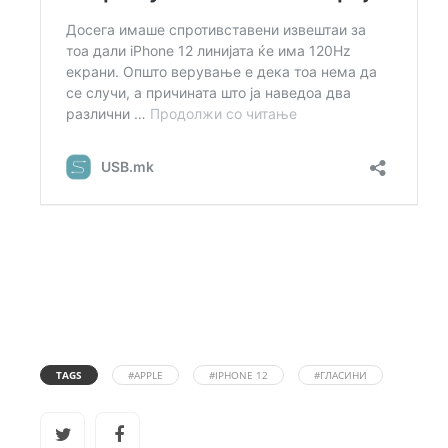
TAGS
#APPLE
#IPHONE 12
#ГЛАСИНИ