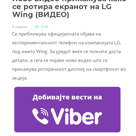
се ротира екранот на LG
Wing (ВИДЕО)
6 години
1439
Се приближува официјалната објава на
експерименталниот телефон на компанијата LG,
под името Wing. За уредот веќе се познати доста
детали, а сега се појави ново видео што го
прикажува ротирачкиот дисплеј на смартфонот во
акција.