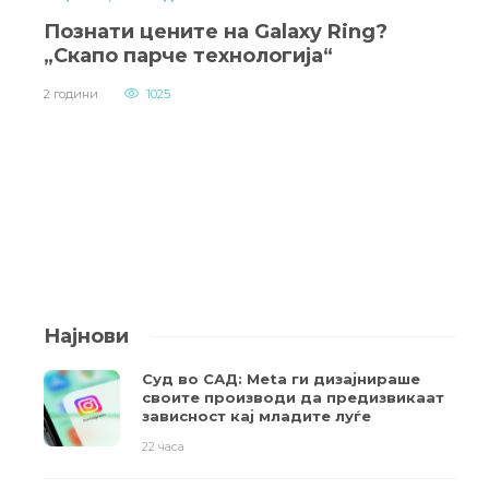
Познати цените на Galaxy Ring?
„Скапо парче технологија“
2 години
1025
Најнови
Суд во САД: Meta ги дизајнираше
своите производи да предизвикаат
зависност кај младите луѓе
22 часа