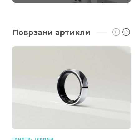
Поврзани артикли
ГАЏЕТИ
,
ТРЕНДИ