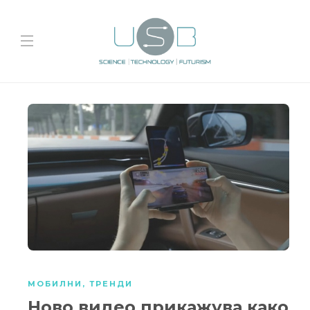
МОБИЛНИ
,
ТРЕНДИ
Ново видео прикажува како