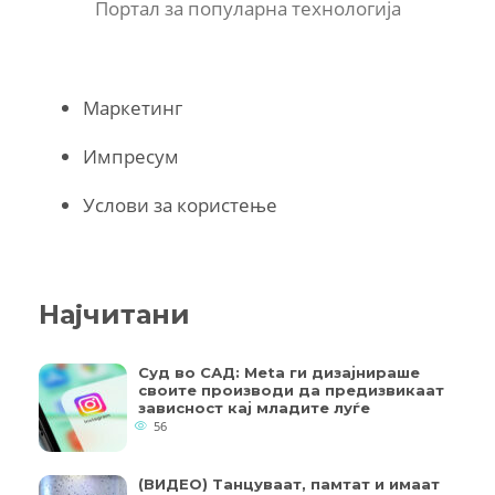
Портал за популарна технологија
Маркетинг
Импресум
Услови за користење
Најчитани
Суд во САД: Meta ги дизајнираше
своите производи да предизвикаат
зависност кај младите луѓе
56
(ВИДЕО) Танцуваат, памтат и имаат