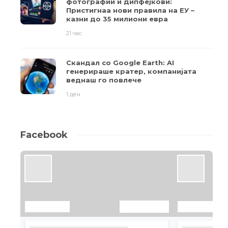
фотографии и дипфејкови:
Пристигнаа нови правила на ЕУ –
казни до 35 милиони евра
21 час
Скандал со Google Earth: AI
генерираше кратер, компанијата
веднаш го повлече
1 ден
Facebook