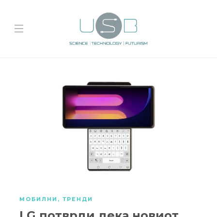
МОБИЛНИ
,
ТРЕНДИ
LG потврди дека новиот