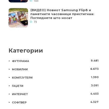
103
(ВИДЕО) Новиот Samsung Flip8 и
паметните часовници пристигнаа:
Погледнете што носат
73
Категории
9.481
ФУТУРАМА
6.673
МОБИЛНИ
1.390
КОМПЈУТЕРИ
3.091
ГАЏЕТИ
4.403
ИНТЕРНЕТ
4.327
СОФТВЕР