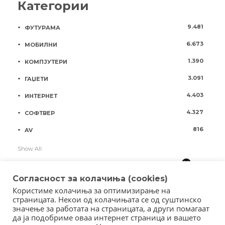
Категории
9.481
ФУТУРАМА
6.673
МОБИЛНИ
1.390
КОМПЈУТЕРИ
3.091
ГАЏЕТИ
4.403
ИНТЕРНЕТ
4.327
СОФТВЕР
816
AV
Show All
Согласност за колачиња (cookies)
Користиме колачиња за оптимизирање на
страницата. Некои од колачињата се од суштинско
значење за работата на страницата, а други помагаат
да ја подобриме оваа интернет страница и вашето