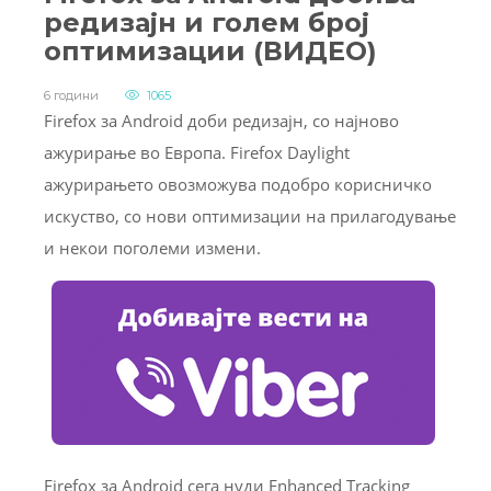
редизајн и голем број
оптимизации (ВИДЕО)
6 години
1065
Firefox за Android доби редизајн, со најново
ажурирање во Европа. Firefox Daylight
ажурирањето овозможува подобро корисничко
искуство, со нови оптимизации на прилагодување
и некои поголеми измени.
Firefox за Android сега нуди Enhanced Tracking