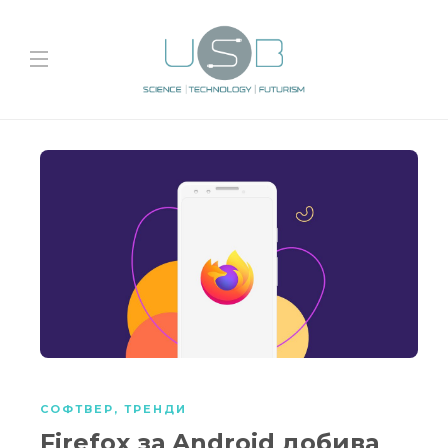
СОФТВЕР
,
ТРЕНДИ
Firefox за Android добива