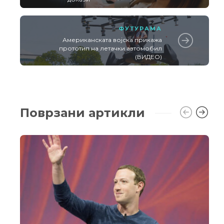
ФУТУРАМА
Американската војска прикажа
прототип на летачки автомобил
(ВИДЕО)
Поврзани артикли