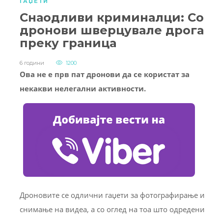
ГАЏЕТИ
Снаодливи криминалци: Со
дронови шверцувале дрога
преку граница
6 години
1200
Ова не е прв пат дронови да се користат за
некакви нелегални активности.
Дроновите се одлични гаџети за фотографирање и
снимање на видеа, а со оглед на тоа што одредени