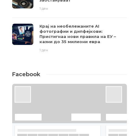
1 ден
Крај на необележаните AI
фотографии и дипфејкови:
Пристигнаа нови правила на ЕУ –
казни до 35 милиони евра
1 ден
Facebook