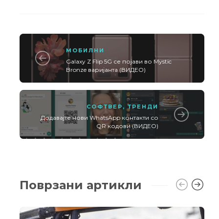
МОБИЛНИ
Galaxy Z Flip 5G се појави во Mystic
Bronze варијанта (ВИДЕО)
СОФТВЕР
,
ТРЕНДИ
Додавајте нови WhatsApp контакти со
QR кодови (ВИДЕО)
Поврзани артикли