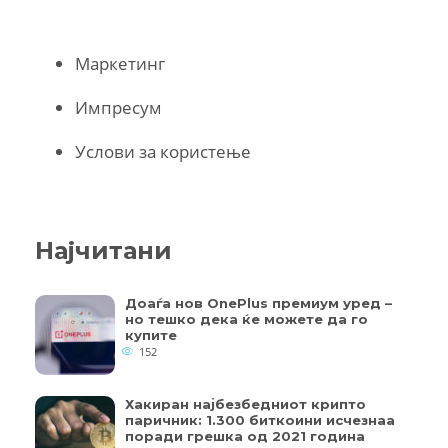
Маркетинг
Импресум
Услови за користење
Најчитани
Доаѓа нов OnePlus премиум уред –
но тешко дека ќе можете да го
купите
152
Хакиран најбезбедниот крипто
паричник: 1.300 биткоини исчезнаа
поради грешка од 2021 година