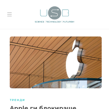
ТРЕНДИ
Apple ги блокираше