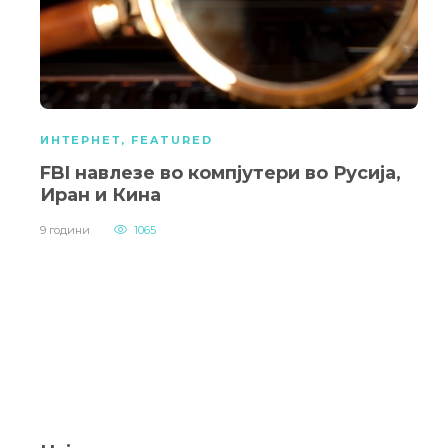
ИНТЕРНЕТ
,
FEATURED
FBI навлезе во компјутери во Русија,
Иран и Кина
9 години
1065