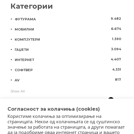
Категории
9.482
ФУТУРАМА
6.674
МОБИЛНИ
1.390
КОМПЈУТЕРИ
3.094
ГАЏЕТИ
4.407
ИНТЕРНЕТ
4.331
СОФТВЕР
817
AV
Show All
Согласност за колачиња (cookies)
Користиме колачиња за оптимизирање на
страницата. Некои од колачињата се од суштинско
значење за работата на страницата, а други помагаат
да ја подобриме оваа интернет страница и вашето