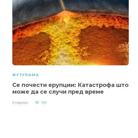
ФУТУРАМА
Се почести ерупции: Катастрофа што
може да се случи пред време
9 години
1101