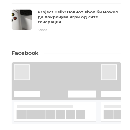
Project Helix: Новиот Xbox би можел
да покренува игри од сите
генерации
5 часа
Facebook