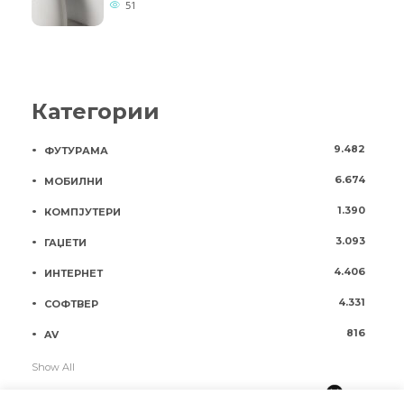
51
Категории
9.482
ФУТУРАМА
6.674
МОБИЛНИ
1.390
КОМПЈУТЕРИ
3.093
ГАЏЕТИ
4.406
ИНТЕРНЕТ
4.331
СОФТВЕР
816
AV
Show All