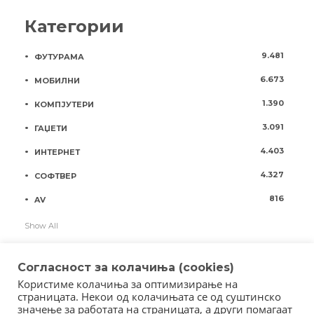
Категории
9.481
ФУТУРАМА
6.673
МОБИЛНИ
1.390
КОМПЈУТЕРИ
3.091
ГАЏЕТИ
4.403
ИНТЕРНЕТ
4.327
СОФТВЕР
816
AV
Show All
Согласност за колачиња (cookies)
Користиме колачиња за оптимизирање на
страницата. Некои од колачињата се од суштинско
значење за работата на страницата, а други помагаат