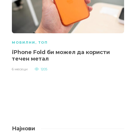
МОБИЛНИ
,
ТОП
iPhone Fold би можел да користи
течен метал
6 месеци
1205
Најнови