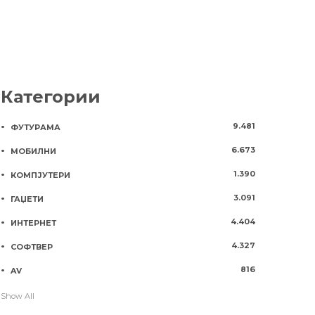
Категории
9.481
ФУТУРАМА
6.673
МОБИЛНИ
1.390
КОМПЈУТЕРИ
3.091
ГАЏЕТИ
4.404
ИНТЕРНЕТ
4.327
СОФТВЕР
816
AV
Show All