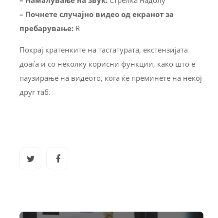
– Намалување на звук:
Стрелка надолу
– Почнете случајно видео од екранот за
пребарување:
R
Покрај кратенките на тастатурата, екстензијата
доаѓа и со неколку корисни функции, како што е
паузирање на видеото, кога ќе преминете на некој
друг таб.