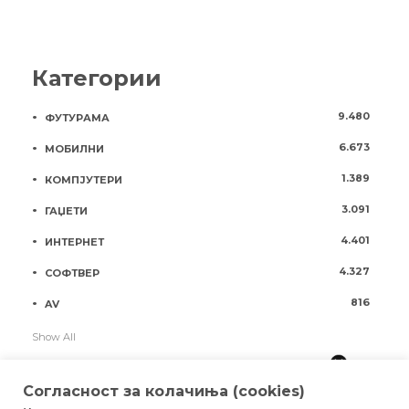
Категории
9.480
ФУТУРАМА
6.673
МОБИЛНИ
1.389
КОМПЈУТЕРИ
3.091
ГАЏЕТИ
4.401
ИНТЕРНЕТ
4.327
СОФТВЕР
816
AV
Show All
Согласност за колачиња (cookies)