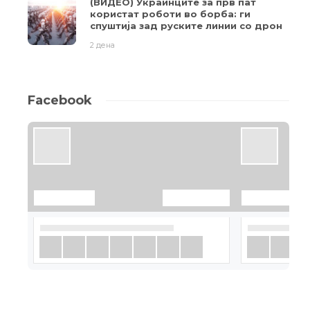
(ВИДЕО) Украинците за прв пат
користат роботи во борба: ги
спуштија зад руските линии со дрон
2 дена
Facebook