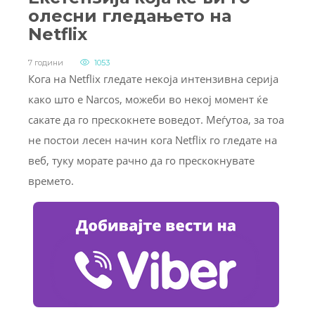
олесни гледањето на
Netflix
7 години
1053
Кога на Netflix гледате некоја интензивна серија
како што е Narcos, можеби во некој момент ќе
сакате да го прескокнете воведот. Меѓутоа, за тоа
не постои лесен начин кога Netflix го гледате на
веб, туку морате рачно да го прескокнувате
времето.