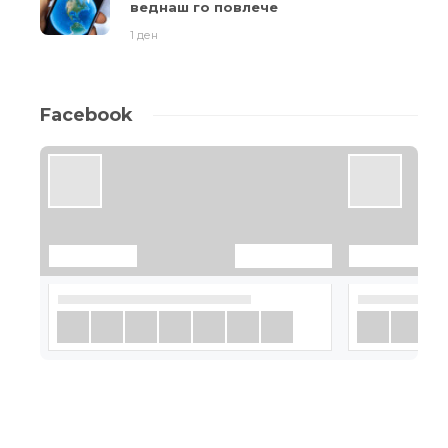
веднаш го повлече
1 ден
Facebook