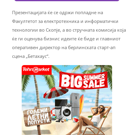
Презентацијата ќе се одржи попладне на
Факултетот за електротехника и информатички
технологии во Скопје, а во стручната комисија која
ќе ги оценува бизнис идеите ќе биде и главниот
оперативен директор на берлинската старт-ап
сцена „Бетахаус“.