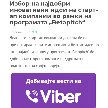
Избор на најдобри
иновативни идеи на старт-
ап компании во рамки на
програмата „Betapitch“
8 години
938
Дванаесет старт-ап компании денеска ќе ги
презентираат своите иновативни бизнис идеи по
што најдобрите преку програмата „Betapitch“ ќе
добијат менторска помош и поддршка за
подготовка на својата идеја.