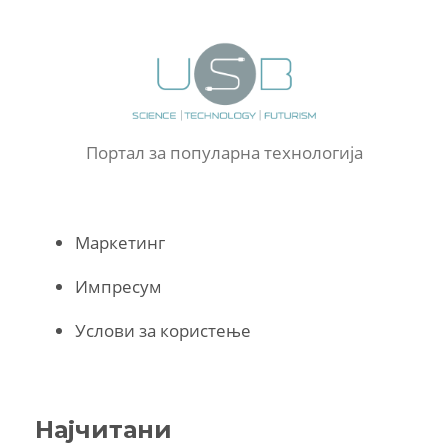
Портал за популарна технологија
Маркетинг
Импресум
Услови за користење
Најчитани