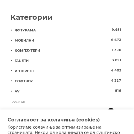
Категории
9.481
ФУТУРАМА
6.673
МОБИЛНИ
1.390
КОМПЈУТЕРИ
3.091
ГАЏЕТИ
4.403
ИНТЕРНЕТ
4.327
СОФТВЕР
816
AV
Show All
Согласност за колачиња (cookies)
Користиме колачиња за оптимизирање на
страницата. Некои од колачињата се од суштинско