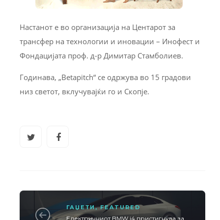
Настанот е во организација на Центарот за
трансфер на технологии и иновации – Инофест и
Фондацијата проф. д-р Димитар Стамболиев.
Годинава, „Betapitch“ се одржува во 15 градови
низ светот, вклучувајќи го и Скопје.
ГАЏЕТИ
,
FEATURED
Електричниот BMW i4 пристигнува за