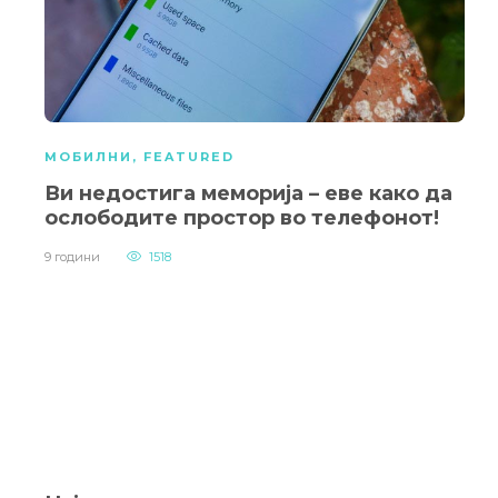
МОБИЛНИ
,
FEATURED
Ви недостига меморија – еве како да
ослободите простор во телефонот!
9 години
1518