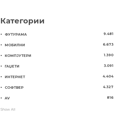
Категории
9.481
ФУТУРАМА
6.673
МОБИЛНИ
1.390
КОМПЈУТЕРИ
3.091
ГАЏЕТИ
4.404
ИНТЕРНЕТ
4.327
СОФТВЕР
816
AV
Show All