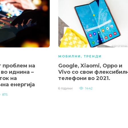
МОБИЛНИ
,
ТРЕНДИ
т проблем на
Google, Xiaomi, Oppo и
во иднина –
Vivo со свои флексибил
ток на
телефони во 2021.
чна енергија
6 години
1442
875