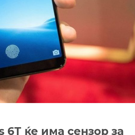
 6T ќе има сензор за