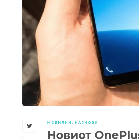
МОБИЛНИ
,
НАЈНОВИ
Новиот OnePlus