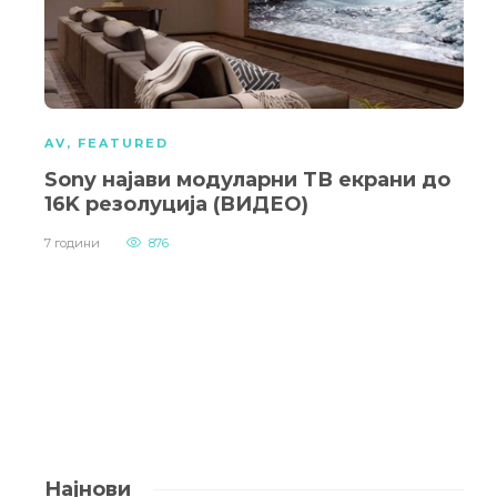
AV
,
FEATURED
Sony најави модуларни ТВ екрани до
16K резолуција (ВИДЕО)
7 години
876
Најнови