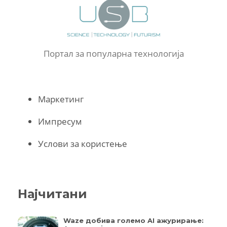
Портал за популарна технологија
Маркетинг
Импресум
Услови за користење
Најчитани
Waze добива големо AI ажурирање: