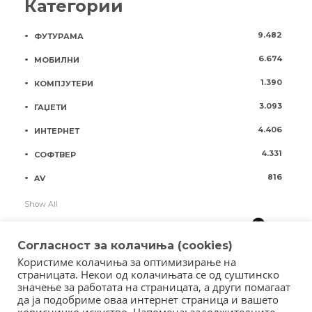
Категории
9.482
ФУТУРАМА
6.674
МОБИЛНИ
1.390
КОМПЈУТЕРИ
3.093
ГАЏЕТИ
4.406
ИНТЕРНЕТ
4.331
СОФТВЕР
816
AV
Show All
Согласност за колачиња (cookies)
Користиме колачиња за оптимизирање на
страницата. Некои од колачињата се од суштинско
значење за работата на страницата, а други помагаат
да ја подобриме оваа интернет страница и вашето