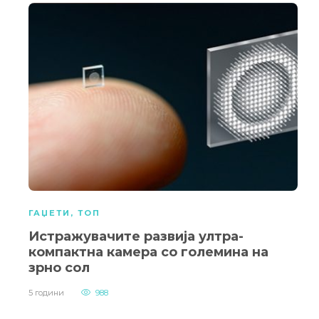
ГАЏЕТИ
,
ТОП
Истражувачите развија ултра-
компактна камера со големина на
зрно сол
5 години
988