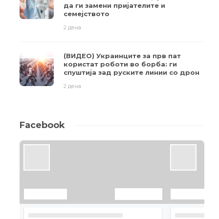
да ги замени пријателите и
семејството
2 дена
(ВИДЕО) Украинците за прв пат
користат роботи во борба: ги
спуштија зад руските линии со дрон
2 дена
Facebook