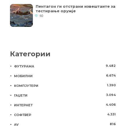
Пентагон ги отстрани извештаите за
тестирање оружје
60
Категории
9.482
ФУТУРАМА
6.674
МОБИЛНИ
1.390
КОМПЈУТЕРИ
3.094
ГАЏЕТИ
4.406
ИНТЕРНЕТ
4.331
СОФТВЕР
816
AV