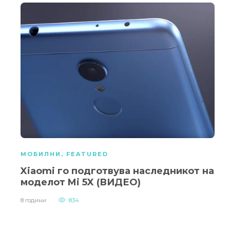
МОБИЛНИ
,
FEATURED
Xiaomi го подготвува наследникот на
моделот Mi 5X (ВИДЕО)
8 години
834