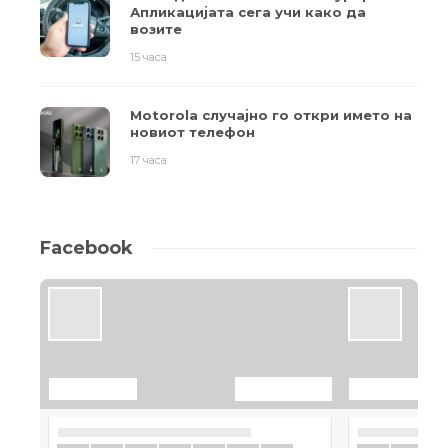
Апликацијата сега учи како да
возите
15 часа
Motorola случајно го откри името на
новиот телефон
17 часа
Facebook