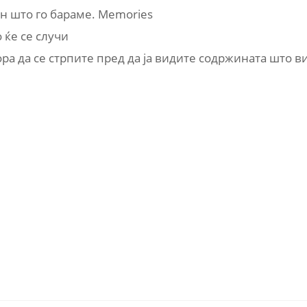
ен што го бараме. Memories
 ќе се случи
ра да се стрпите пред да ја видите содржината што ви