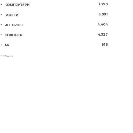
1.390
КОМПЈУТЕРИ
3.091
ГАЏЕТИ
4.404
ИНТЕРНЕТ
4.327
СОФТВЕР
816
AV
Show All