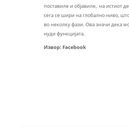
поставиле и објавиле, на истиот д
сега се шири на глобално ниво, што
во неколку фази. Ова значи дека мо
нуди функцијата.
Извор: Facebook