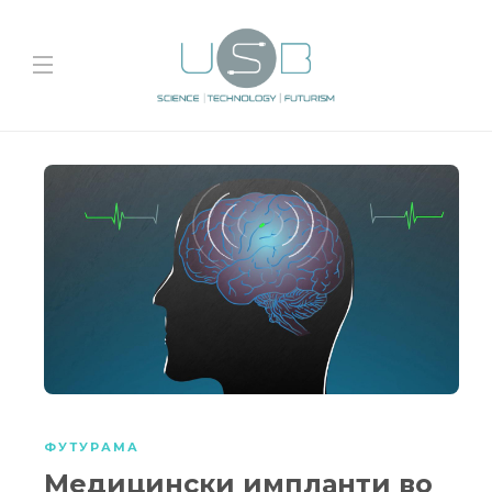
ФУТУРАМА
Медицински импланти во