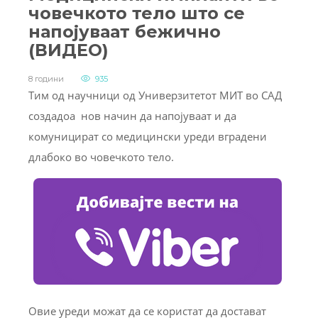
човечкото тело што се
напојуваат бежично
(ВИДЕО)
8 години
935
Тим од научници од Универзитетот МИТ во САД
создадоа нов начин да напојуваат и да
комуницират со медицински уреди вградени
длабоко во човечкото тело.
Овие уреди можат да се користат да достават