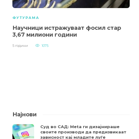
ФУТУРАМА
Научници истражуваат фосил стар
3,67 милиони години
5 години
1075
Најнови
Суд во САД: Meta ги дизајнираше
своите производи да предизвикаат
зависност кај младите луѓе