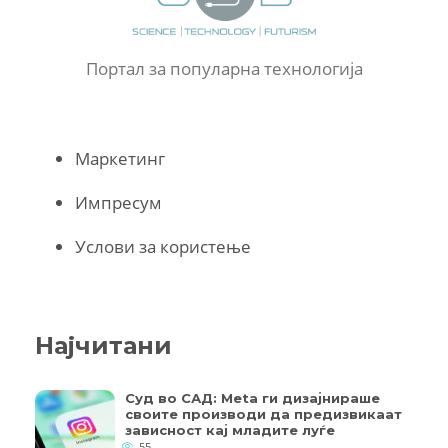
Портал за популарна технологија
Маркетинг
Импресум
Услови за користење
Најчитани
Суд во САД: Meta ги дизајнираше
своите производи да предизвикаат
зависност кај младите луѓе
55