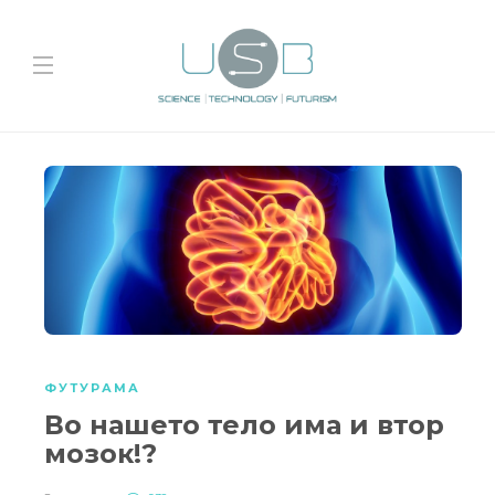
ФУТУРАМА
Во нашето тело има и втор
мозок!?