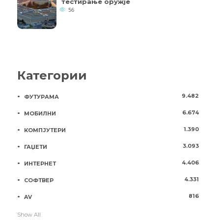
тестирање оружје
56
Категории
9.482
ФУТУРАМА
6.674
МОБИЛНИ
1.390
КОМПЈУТЕРИ
3.093
ГАЏЕТИ
4.406
ИНТЕРНЕТ
4.331
СОФТВЕР
816
AV
Show All