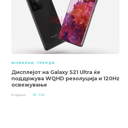
МОБИЛНИ
,
ТРЕНДИ
Дисплејот на Galaxy S21 Ultra ќе
поддржува WQHD резолуција и 120Hz
освежување
6 години
1236