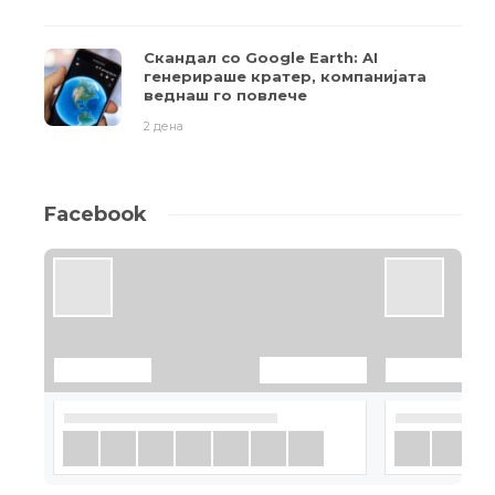
Скандал со Google Earth: AI
генерираше кратер, компанијата
веднаш го повлече
2 дена
Facebook