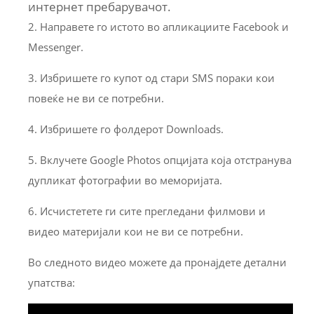
интернет пребарувачот.
2. Направете го истото во апликациите Facebook и
Messenger.
3. Избришете го купот од стари SMS пораки кои
повеќе не ви се потребни.
4. Избришете го фолдерот Downloads.
5. Вклучете Google Photos опцијата која отстранува
дупликат фотографии во меморијата.
6. Исчистетете ги сите прегледани филмови и
видео материјали кои не ви се потребни.
Во следното видео можете да пронајдете детални
упатства: