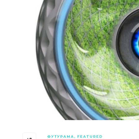
ФУТУРАМА
,
FEATURED