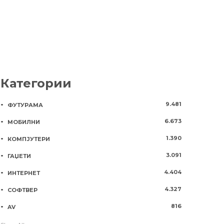
Категории
9.481
ФУТУРАМА
6.673
МОБИЛНИ
1.390
КОМПЈУТЕРИ
3.091
ГАЏЕТИ
4.404
ИНТЕРНЕТ
4.327
СОФТВЕР
816
AV