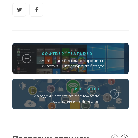
СОФТВЕР
,
FEATURED
Ако сакате бесплатен премин на
Windows 10, подобро побрзајте!
ИНТЕРНЕТ
Македонија трета во регионот по
користење на Интернет