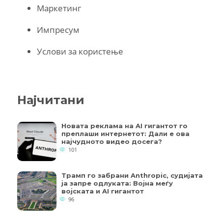
Маркетинг
Импресум
Услови за користење
Најчитани
Новата реклама на AI гигантот го
преплаши интернетот: Дали е ова
најчудното видео досега?
101
Трамп го забрани Anthropic, судијата
ја запре одлуката: Војна меѓу
војската и AI гигантот
96