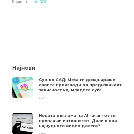
8 години
1216
Најнови
Суд во САД: Meta ги дизајнираше
своите производи да предизвикаат
зависност кај младите луѓе
1 час
Новата реклама на AI гигантот го
преплаши интернетот: Дали е ова
најчудното видео досега?