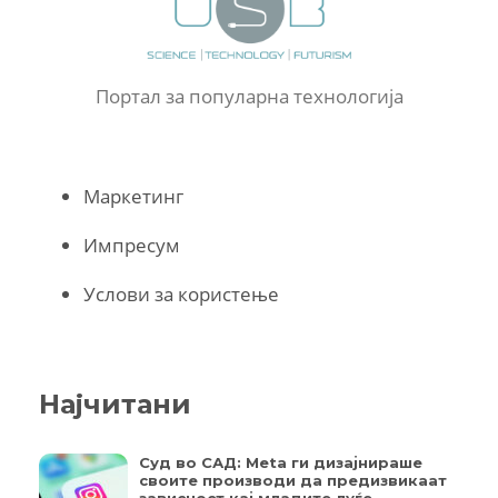
Портал за популарна технологија
Маркетинг
Импресум
Услови за користење
Најчитани
Суд во САД: Meta ги дизајнираше
своите производи да предизвикаат
зависност кај младите луѓе