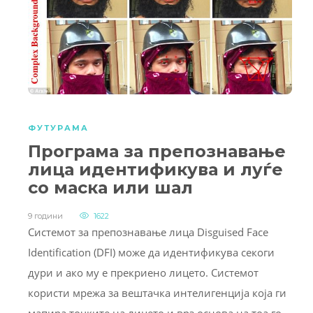
ФУТУРАМА
Програма за препознавање
лица идентификува и луѓе
со маска или шал
9 години
1622
Системот за препознавање лица Disguised Face
Identification (DFI) може да идентификува секоги
дури и ако му е прекриено лицето. Системот
користи мрежа за вештачка интелигенција која ги