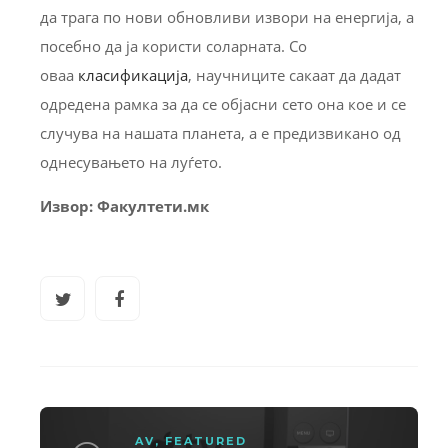
да трага по нови обновливи извори на енергија, а
посебно да ја користи соларната. Со
оваа
класификација
, научниците сакаат да дадат
одредена рамка за да се објасни сето она кое и се
случува на нашата планета, а е предизвикано од
однесувањето на луѓето.
Извор: Факултети.мк
AV
,
FEATURED