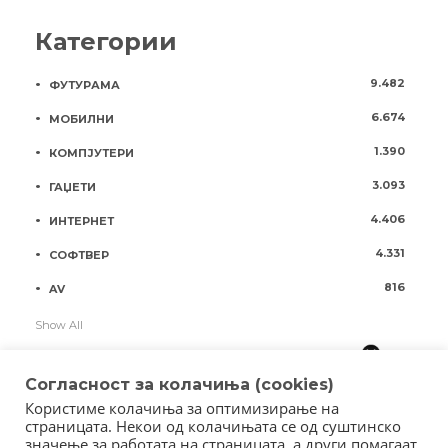
Категории
9.482
ФУТУРАМА
6.674
МОБИЛНИ
1.390
КОМПЈУТЕРИ
3.093
ГАЏЕТИ
4.406
ИНТЕРНЕТ
4.331
СОФТВЕР
816
AV
Show All
Согласност за колачиња (cookies)
Користиме колачиња за оптимизирање на
страницата. Некои од колачињата се од суштинско
значење за работата на страницата, а други помагаат