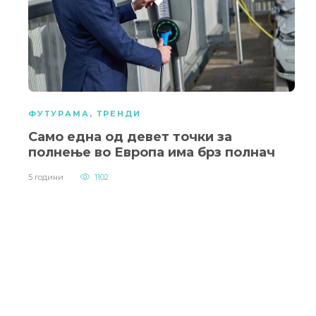
ФУТУРАМА
,
ТРЕНДИ
Само една од девет точки за
полнење во Европа има брз полнач
5 години
1102