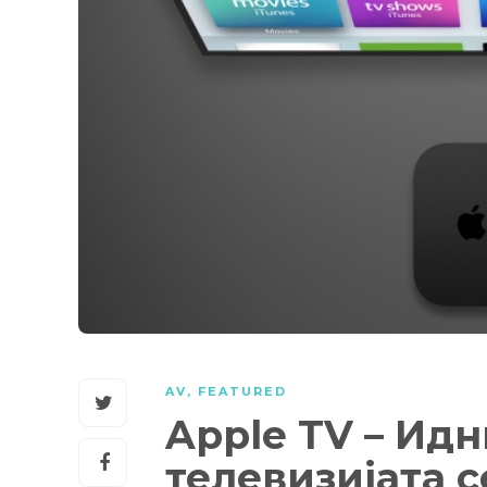
AV
,
FEATURED
Apple TV – Идн
телевизијата 