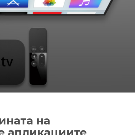
ината на
се апликациите