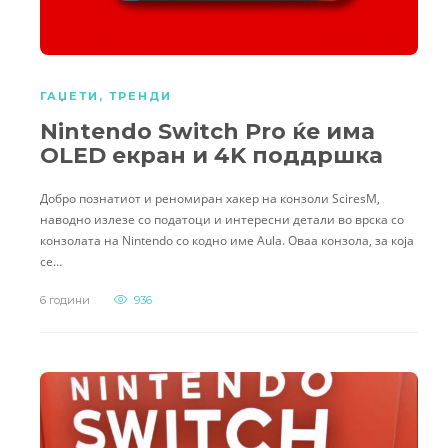
ГАЏЕТИ
,
ТРЕНДИ
Nintendo Switch Pro ќе има
OLED екран и 4K поддршка
Добро познатиот и реномиран хакер на конзоли SciresM,
наводно излезе со податоци и интересни детали во врска со
конзолата на Nintendo со кодно име Aula. Оваа конзола, за која
се…
6 години
936