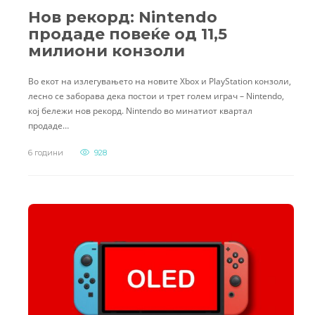
Нов рекорд: Nintendo
продаде повеќе од 11,5
милиони конзоли
Во екот на излегувањето на новите Xbox и PlayStation конзоли,
лесно се заборава дека постои и трет голем играч – Nintendo,
кој бележи нов рекорд. Nintendo во минатиот квартал
продаде…
6 години
928