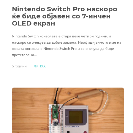
Nintendo Switch Pro наскоро
ќе биде објавен со 7-инчен
OLED екран
Nintendo Switch конзолата е стара веќе четири години, а
наскоро се очекува да добие замена. Неофицијалното име на
новата конзола е Nintendo Switch Pro и се очекува да биде
претставена…
5 години
1030