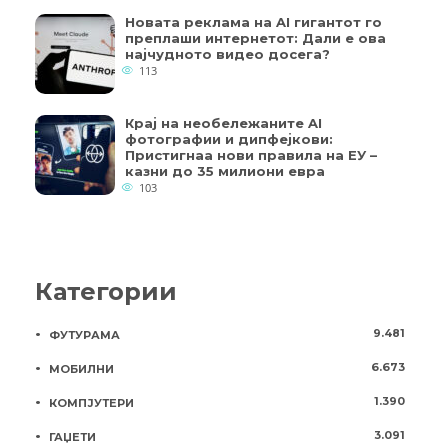
Новата реклама на AI гигантот го
преплаши интернетот: Дали е ова
најчудното видео досега?
113
Крај на необележаните AI
фотографии и дипфејкови:
Пристигнаа нови правила на ЕУ –
казни до 35 милиони евра
103
Категории
9.481
ФУТУРАМА
6.673
МОБИЛНИ
1.390
КОМПЈУТЕРИ
3.091
ГАЏЕТИ