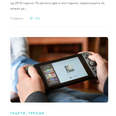
од 2018 година. По речиси две и пол години, корисниците ќе
можат да…
5 години
1120
ГАЏЕТИ
,
ТРЕНДИ