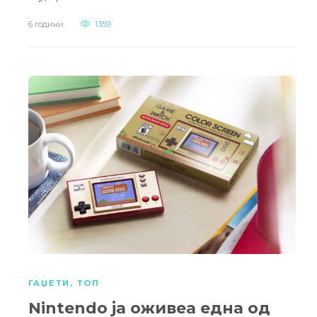
6 години
1359
ГАЏЕТИ
,
ТОП
Nintendo ја оживеа една од