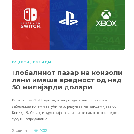
ГАЏЕТИ
,
ТРЕНДИ
Глобалниот пазар на конзоли
лани имаше вредност од над
50 милијарди долари
Во текот на 2020 година, многу индустрии на пазарот
забележаа големи загуби како резултат на пандемијата со
Ковид-19. Сепак, индустријата за игри не само што се одржа,
туку и напредуваше…
5 години
1053