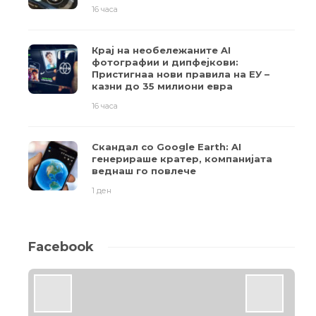
16 часа
Крај на необележаните AI
фотографии и дипфејкови:
Пристигнаа нови правила на ЕУ –
казни до 35 милиони евра
16 часа
Скандал со Google Earth: AI
генерираше кратер, компанијата
веднаш го повлече
1 ден
Facebook