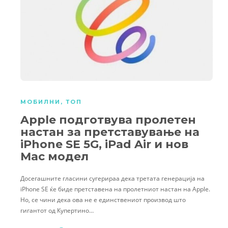
МОБИЛНИ
,
ТОП
Apple подготвува пролетен
настан за претставување на
iPhone SE 5G, iPad Air и нов
Mac модел
Досегашните гласини сугерираа дека третата генерација на
iPhone SE ќе биде претставена на пролетниот настан на Apple.
Но, се чини дека ова не е единствениот производ што
гигантот од Купертино…