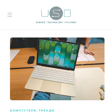
КОМПЈУТЕРИ
,
ТРЕНДИ