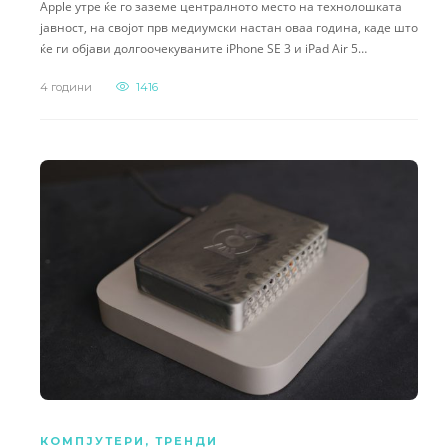
Apple утре ќе го заземе централното место на технолошката
јавност, на својот прв медиумски настан оваа година, каде што
ќе ги објави долгоочекуваните iPhone SE 3 и iPad Air 5…
4 години
1416
КОМПЈУТЕРИ
,
ТРЕНДИ