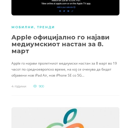
МОБИЛНИ
,
ТРЕНДИ
Apple официјално го најави
медиумскиот настан за 8.
март
Apple го најави пролетниот медиумски настан за 8 март во 19
часот по средноевропско време, на кој се очекува да бидат
објавени нов iPad Air, нов iPhone SE со 5G…
4 години
900