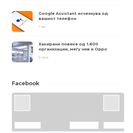
Google Assistant исчезнува од
вашиот телефон
1 час
Хакирани повеќе од 1.600
организации, меѓу нив и Oppo
6 часа
Facebook