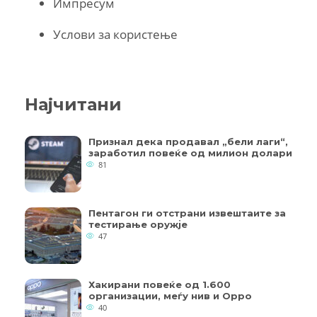
Импресум
Услови за користење
Најчитани
Признал дека продавал „бели лаги“,
заработил повеќе од милион долари
81
Пентагон ги отстрани извештаите за
тестирање оружје
47
Хакирани повеќе од 1.600
организации, меѓу нив и Oppo
40