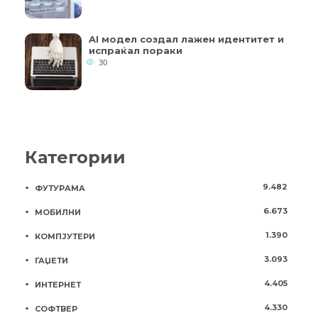
AI модел создал лажен идентитет и
испраќал пораки
30
Категории
9.482
ФУТУРАМА
6.673
МОБИЛНИ
1.390
КОМПЈУТЕРИ
3.093
ГАЏЕТИ
4.405
ИНТЕРНЕТ
4.330
СОФТВЕР