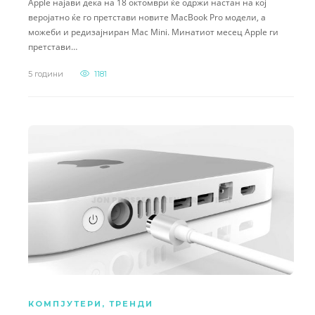
Apple најави дека на 18 октомври ќе одржи настан на кој
веројатно ќе го претстави новите MacBook Pro модели, а
можеби и редизајниран Mac Mini. Минатиот месец Apple ги
претстави…
5 години
1181
КОМПЈУТЕРИ
,
ТРЕНДИ