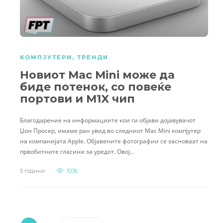
КОМПЈУТЕРИ
,
ТРЕНДИ
Новиот Mac Mini може да
биде потенок, со повеќе
портови и M1X чип
Благодарение на информациите кои ги објави дојавувачот
Џон Просер, имаме ран увид во следниот Mac Mini компјутер
на компанијата Apple. Објавените фотографии се засноваат на
првобитните гласини за уредот. Овој…
5 години
1036