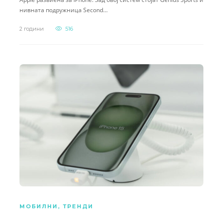
нивната подружница Second…
2 години
516
МОБИЛНИ
,
ТРЕНДИ