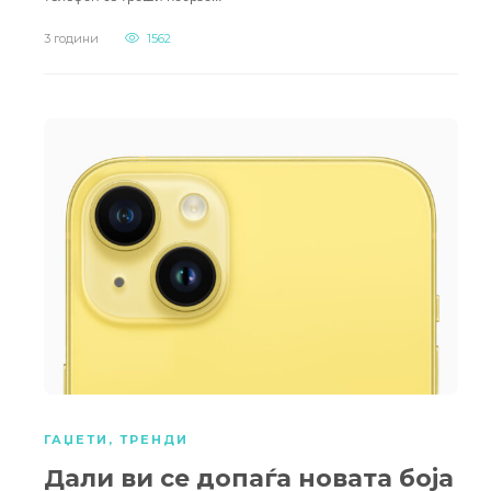
3 години
1562
ГАЏЕТИ
,
ТРЕНДИ
Дали ви се допаѓа новата боја