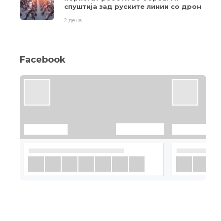
спуштија зад руските линии со дрон
2 дена
Facebook