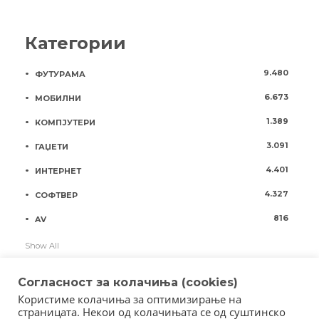
Категории
9.480
ФУТУРАМА
6.673
МОБИЛНИ
1.389
КОМПЈУТЕРИ
3.091
ГАЏЕТИ
4.401
ИНТЕРНЕТ
4.327
СОФТВЕР
816
AV
Show All
Согласност за колачиња (cookies)
Користиме колачиња за оптимизирање на
страницата. Некои од колачињата се од суштинско