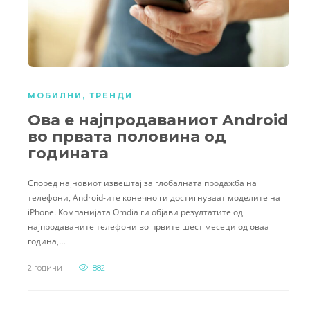
МОБИЛНИ
,
ТРЕНДИ
Ова е најпродаваниот Android
во првата половина од
годината
Според најновиот извештај за глобалната продажба на
телефони, Android-ите конечно ги достигнуваат моделите на
iPhone. Компанијата Omdia ги објави резултатите од
најпродаваните телефони во првите шест месеци од оваа
година,…
2 години
882