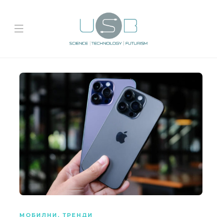
МОБИЛНИ
,
ТРЕНДИ