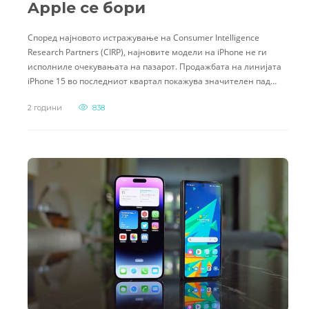
Apple се бори
Според најновото истражување на Consumer Intelligence
Research Partners (CIRP), најновите модели на iPhone не ги
исполниле очекувањата на пазарот. Продажбата на линијата
iPhone 15 во последниот квартал покажува значителен пад…
2 години
838