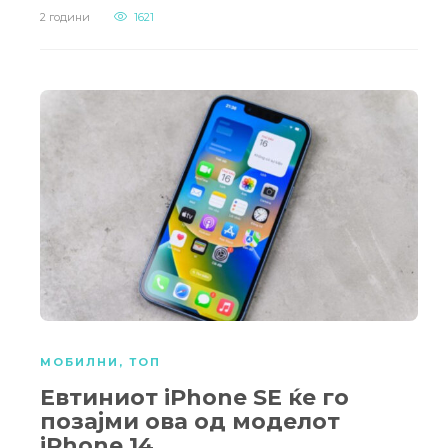
2 години
1621
МОБИЛНИ
,
ТОП
Евтиниот iPhone SE ќе го
позајми ова од моделот
iPhone 14