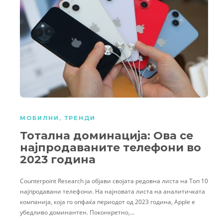
МОБИЛНИ
,
ТРЕНДИ
Тотална доминација: Ова се
најпродаваните телефони во
2023 година
Counterpoint Research ја објави својата редовна листа на Топ 10
најпродавани телефони. На најновата листа на аналитичката
компанија, која го опфаќа периодот од 2023 година, Apple е
убедливо доминантен. Поконкретно,…