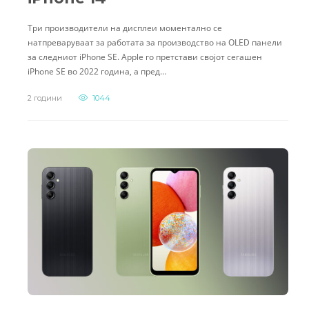
Три производители на дисплеи моментално се
натпреваруваат за работата за производство на OLED панели
за следниот iPhone SE. Apple го претстави својот сегашен
iPhone SE во 2022 година, а пред…
2 години
1044