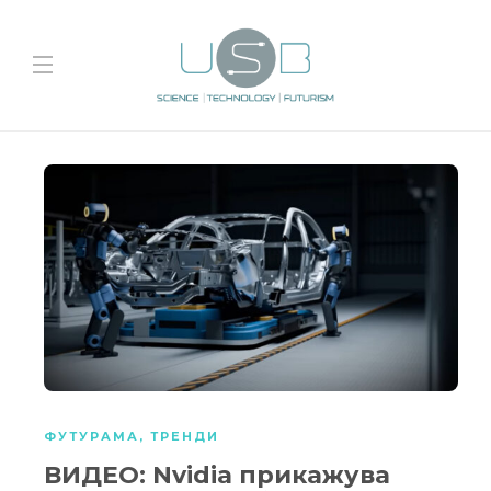
ФУТУРАМА
,
ТРЕНДИ
ВИДЕО: Nvidia прикажува