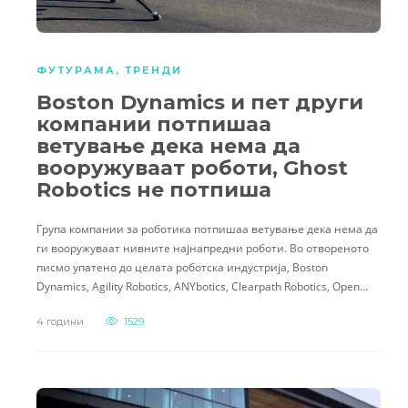
ФУТУРАМА
,
ТРЕНДИ
Boston Dynamics и пет други
компании потпишаа
ветување дека нема да
вооружуваат роботи, Ghost
Robotics не потпиша
Група компании за роботика потпишаа ветување дека нема да
ги вооружуваат нивните најнапредни роботи. Во отвореното
писмо упатено до целата роботска индустрија, Boston
Dynamics, Agility Robotics, ANYbotics, Clearpath Robotics, Open…
4 години
1529