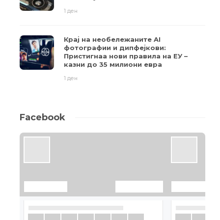
1 ден
Крај на необележаните AI
фотографии и дипфејкови:
Пристигнаа нови правила на ЕУ –
казни до 35 милиони евра
1 ден
Facebook