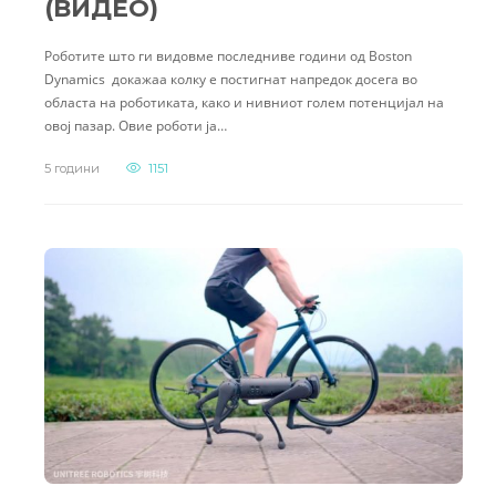
(ВИДЕО)
Роботите што ги видовме последниве години од Boston
Dynamics докажаа колку е постигнат напредок досега во
областа на роботиката, како и нивниот голем потенцијал на
овој пазар. Овие роботи ја…
5 години
1151