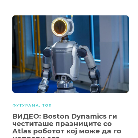
ФУТУРАМА
,
ТОП
ВИДЕО: Boston Dynamics ги
честиташе празниците со
Atlas роботот кој може да го