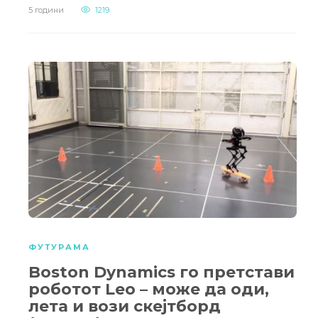
5 години
1219
ФУТУРАМА
Boston Dynamics го претстави
роботот Leo – може да оди,
лета и вози скејтборд