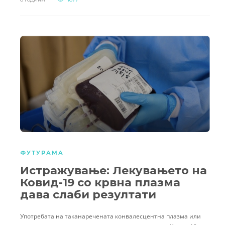
ФУТУРАМА
Истражување: Лекувањето на
Ковид-19 со крвна плазма
дава слаби резултати
Употребата на таканаречената конвалесцентна плазма или