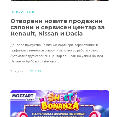
ПРИЈАТЕЛИ
Отворени новите продажни
салони и сервисен центар за
Renault, Nissan и Dacia
Денес во присуство на бизнис партнери, соработници и
пријатели свечено се отвори и започна со работа новиот
Аутомотив груп сервисен центар лоциран на улица Вангел
Начевски бр 40 во Визбегово….
2 години
2173