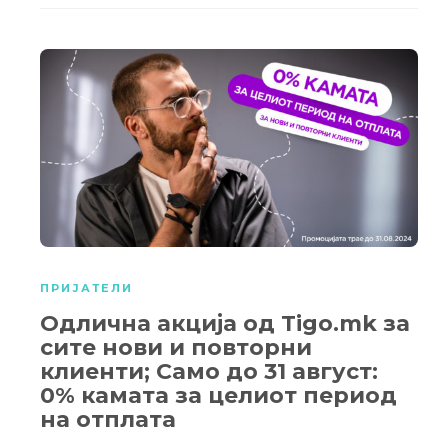
ПРИЈАТЕЛИ
Одлична акција од Tigo.mk за
сите нови и повторни
клиенти; Само до 31 август:
0% камата за целиот период
на отплата