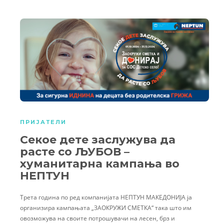
ПРИЈАТЕЛИ
Секое дете заслужува да
расте со ЉУБОВ –
хуманитарна кампања во
НЕПТУН
Трета година по ред компанијата НЕПТУН МАКЕДОНИЈА ја
организира кампањата „ЗАОКРУЖИ СМЕТКА“ така што им
овозможува на своите потрошувачи на лесен, брз и