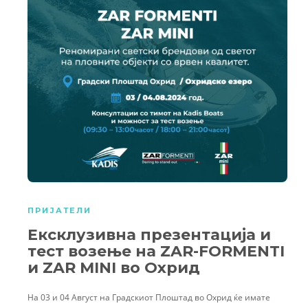
ПРИЈАТЕЛИ
Ексклузивна презентација и
тест возење на ZAR-FORMENTI
и ZAR МINI во Охрид
На 03 и 04 Август на Градскиот Плоштад во Охрид ќе имате