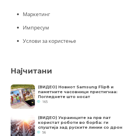
Маркетинг
Импресум
Услови за користење
Најчитани
(ВИДЕО) Новиот Samsung Flip8 и
паметните часовници пристигнаа:
Погледнете што носат
165
(ВИДЕО) Украинците за прв пат
користат роботи во борба: ги
спуштија зад руските линии со дрон
56