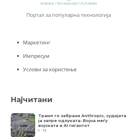
Портал за популарна технологија
Маркетинг
Импресум
Услови за користење
Најчитани
Трамп го забрани Anthropic, судијата
ја запре одлуката: Војна меѓу
војската и AI гигантот
73