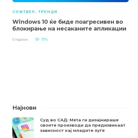
СОФТВЕР
,
ТРЕНДИ
Windows 10 ќе биде поагресивен во
блокирање на несаканите апликации
5 години
1174
Најнови
Суд во САД: Meta ги дизајнираше
своите производи да предизвикаат
зависност кај младите луѓе