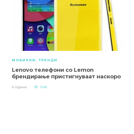
МОБИЛНИ
,
ТРЕНДИ
Lenovo телефони со Lemon
брендирање пристигнуваат наскоро
6 години
1148