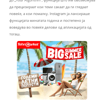
да прецизираат кои теми сакаат да ги гледаат
повеќе, а кои помалку. Instagram ја лансираше
функцијата минатата година и постепено ја
воведува во повеќе делови од апликацијата од
тогаш.