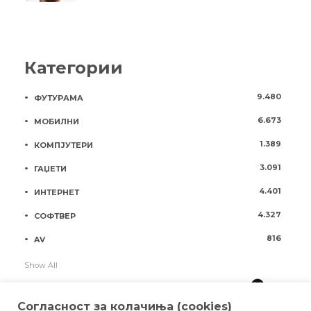
Категории
9.480
ФУТУРАМА
6.673
МОБИЛНИ
1.389
КОМПЈУТЕРИ
3.091
ГАЏЕТИ
4.401
ИНТЕРНЕТ
4.327
СОФТВЕР
816
AV
Show All
Согласност за колачиња (cookies)