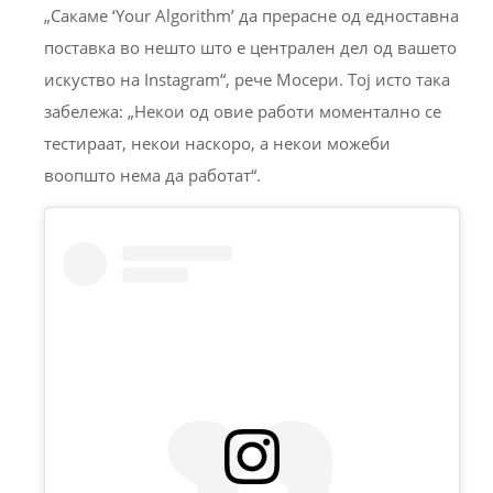
„Сакаме ‘Your Algorithm’ да прерасне од едноставна
поставка во нешто што е централен дел од вашето
искуство на Instagram“, рече Мосери. Тој исто така
забележа: „Некои од овие работи моментално се
тестираат, некои наскоро, а некои можеби
воопшто нема да работат“.