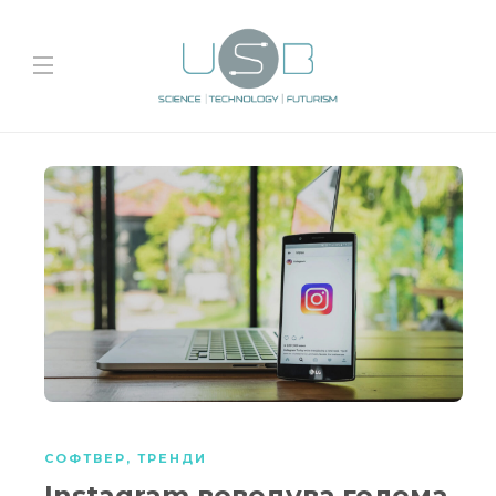
СОФТВЕР
,
ТРЕНДИ
Instagram воведува голема