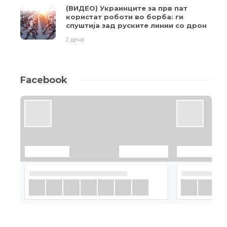
(ВИДЕО) Украинците за прв пат
користат роботи во борба: ги
спуштија зад руските линии со дрон
2 дена
Facebook