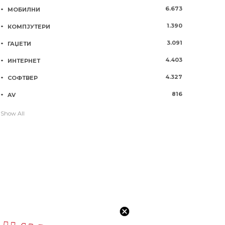
6.673
МОБИЛНИ
1.390
КОМПЈУТЕРИ
3.091
ГАЏЕТИ
4.403
ИНТЕРНЕТ
4.327
СОФТВЕР
816
AV
Show All