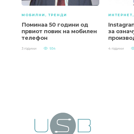
МОБИЛНИ
,
ТРЕНДИ
ИНТЕРНЕТ
Поминаа 50 години од
Instagra
првиот повик на мобилен
за озна
телефон
произво
3 години
934
4 години