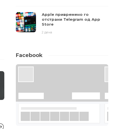
Apple привремено го
отстрани Telegram од App
Store
2 дена
Facebook