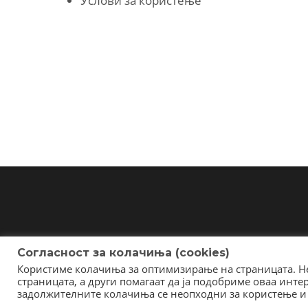
Услови за користење
Согласност за колачиња (cookies)
Користиме колачиња за оптимизирање на страницата. Не
страницата, а други помагаат да ја подобриме оваа инт
задолжителните колачиња се неопходни за користење и 