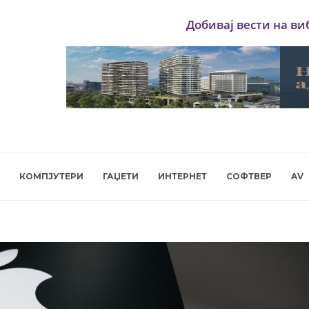
Добивај вести на ви
КОМПЈУТЕРИ
ГАЏЕТИ
ИНТЕРНЕТ
СОФТВЕР
AV