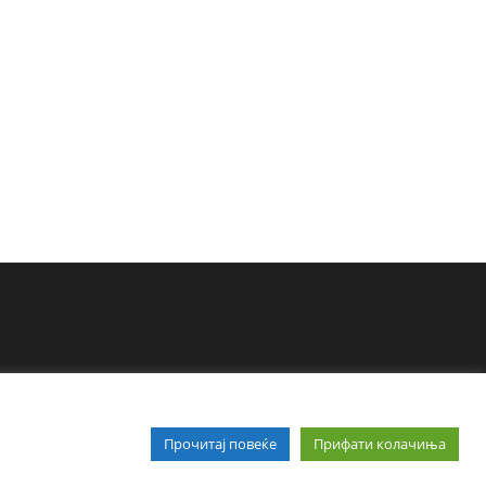
Прочитај повеќе
Прифати колачиња