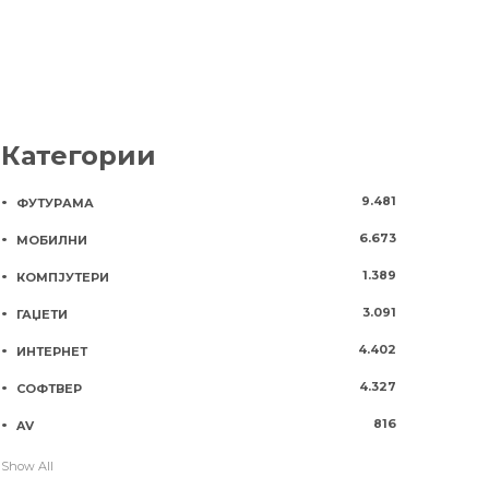
Категории
9.481
ФУТУРАМА
6.673
МОБИЛНИ
1.389
КОМПЈУТЕРИ
3.091
ГАЏЕТИ
4.402
ИНТЕРНЕТ
4.327
СОФТВЕР
816
AV
Show All