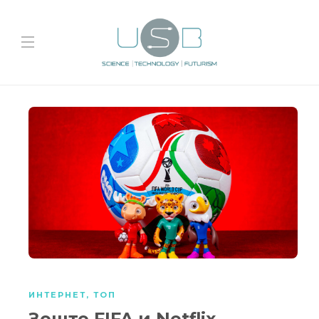
ИНТЕРНЕТ
,
ТОП
Зошто FIFA и Netflix