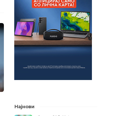
Најнови