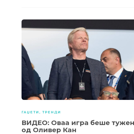
ГАЏЕТИ
,
ТРЕНДИ
ВИДЕО: Оваа игра беше туже
од Оливер Кан