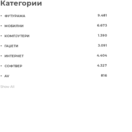
Категории
9.481
ФУТУРАМА
6.673
МОБИЛНИ
1.390
КОМПЈУТЕРИ
3.091
ГАЏЕТИ
4.404
ИНТЕРНЕТ
4.327
СОФТВЕР
816
AV
Show All