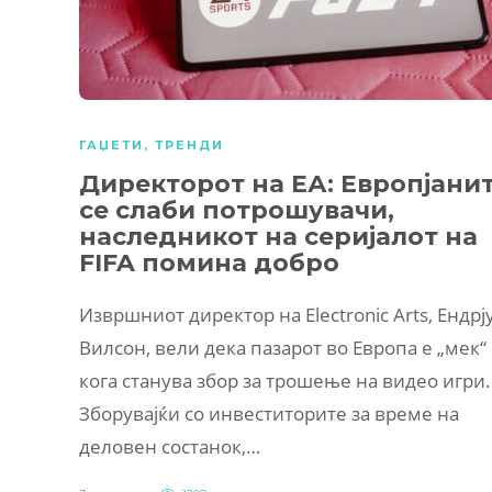
ГАЏЕТИ
,
ТРЕНДИ
Директорот на ЕА: Европјани
се слаби потрошувачи,
наследникот на серијалот на
FIFA помина добро
Извршниот директор на Electronic Arts, Ендрј
Вилсон, вели дека пазарот во Европа е „мек“
кога станува збор за трошење на видео игри.
Зборувајќи со инвеститорите за време на
деловен состанок,…