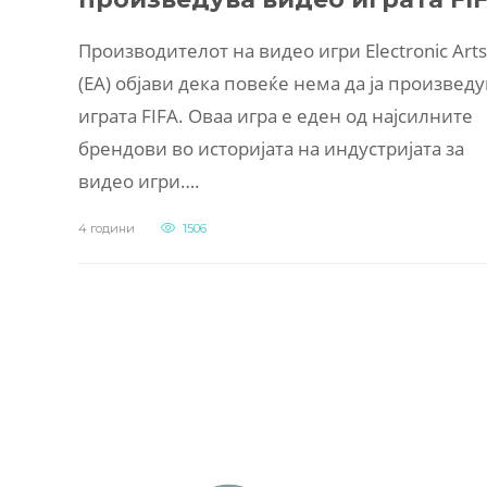
Производителот на видео игри Electronic Arts
(EA) објави дека повеќе нема да ја произведу
играта FIFA. Оваа игра е еден од најсилните
брендови во историјата на индустријата за
видео игри….
4 години
1506